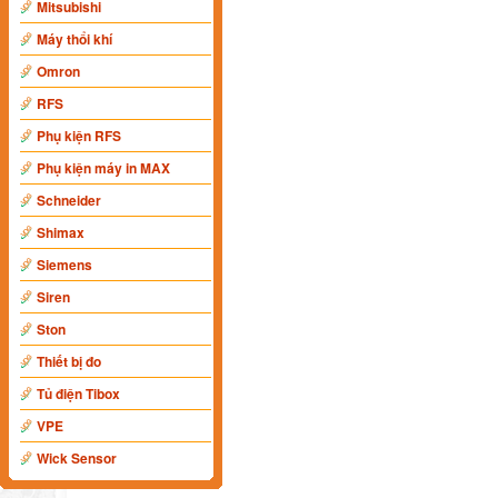
Mitsubishi
Máy thổi khí
Omron
RFS
Phụ kiện RFS
Phụ kiện máy in MAX
Schneider
Shimax
Siemens
Siren
Ston
Thiết bị đo
Tủ điện Tibox
VPE
Wick Sensor