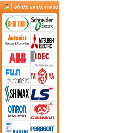
ĐỐI TÁC & KHÁCH HÀNG