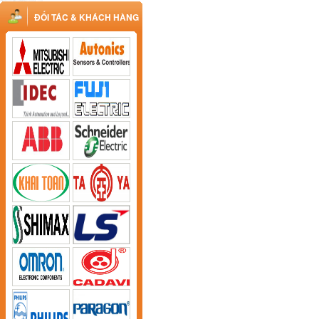
ĐỐI TÁC & KHÁCH HÀNG