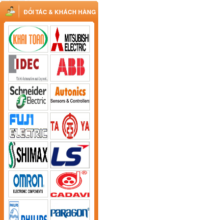
ĐỐI TÁC & KHÁCH HÀNG