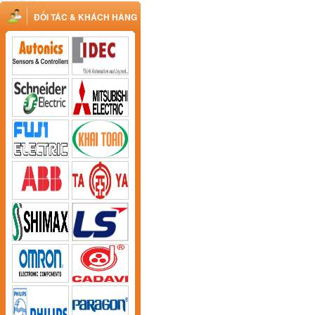
ĐỐI TÁC & KHÁCH HÀNG