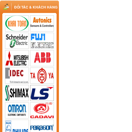
ĐỐI TÁC & KHÁCH HÀNG