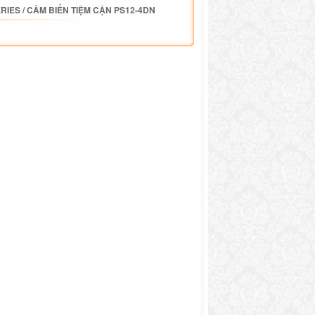
ERIES
/
CẢM BIẾN TIỆM CẬN PS12-4DN