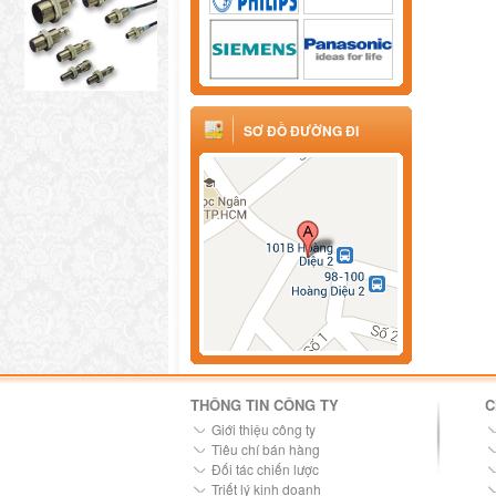
SƠ ĐỒ ĐƯỜNG ĐI
THÔNG TIN CÔNG TY
C
Giới thiệu công ty
Tiêu chí bán hàng
Đối tác chiến lược
Triết lý kinh doanh