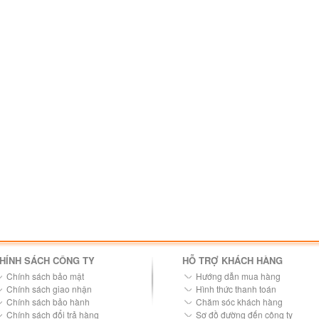
HÍNH SÁCH CÔNG TY
HỖ TRỢ KHÁCH HÀNG
Chính sách bảo mật
Hướng dẫn mua hàng
Chính sách giao nhận
Hình thức thanh toán
Chính sách bảo hành
Chăm sóc khách hàng
Chính sách đổi trả hàng
Sơ đồ đường đến công ty