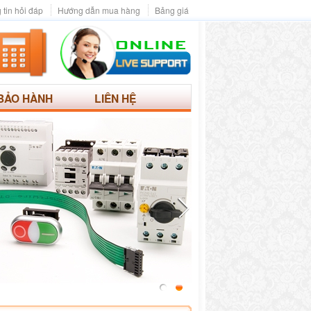
 tin hỏi đáp
Hướng dẫn mua hàng
Bảng giá
BẢO HÀNH
LIÊN HỆ