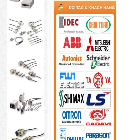
ĐỐI TÁC & KHÁCH HÀNG