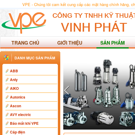
VPE - Chúng tôi cam kết cung cấp các mặt hàng chính hãng, chất
TRANG CHỦ
GIỚI THIỆU
SẢN PHẨM
DANH MỤC SẢN PHẨM
ABB
Anly
AIKO
Autonics
Ascon
AVY electric
Báo mất khí VPE
Cáp điện