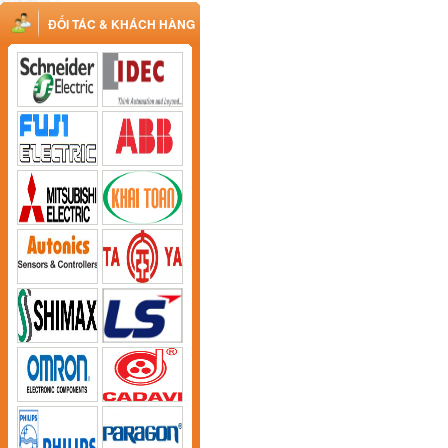
ĐỐI TÁC & KHÁCH HÀNG