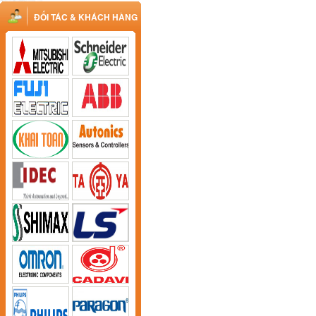
ĐỐI TÁC & KHÁCH HÀNG