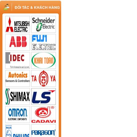
ĐỐI TÁC & KHÁCH HÀNG