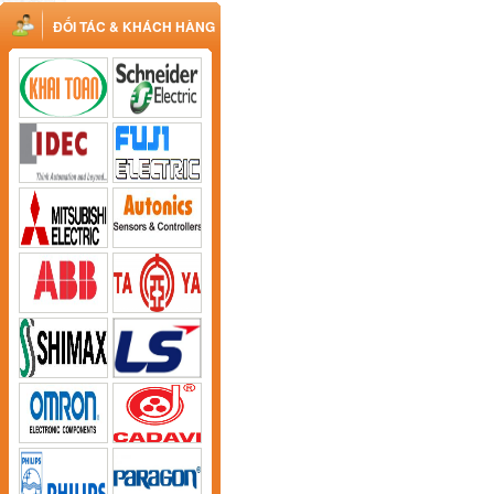
ĐỐI TÁC & KHÁCH HÀNG