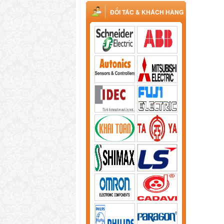
ĐỐI TÁC & KHÁCH HÀNG