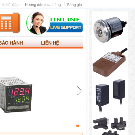
 tin hỏi đáp
Hướng dẫn mua hàng
Bảng giá
BẢO HÀNH
LIÊN HỆ