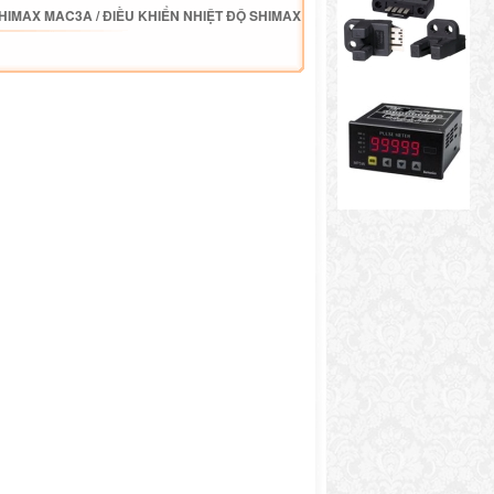
SHIMAX MAC3A
/
ĐIỀU KHIỂN NHIỆT ĐỘ SHIMAX