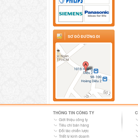
SƠ ĐỒ ĐƯỜNG ĐI
THÔNG TIN CÔNG TY
C
Giới thiệu công ty
Tiêu chí bán hàng
Đối tác chiến lược
Triết lý kinh doanh