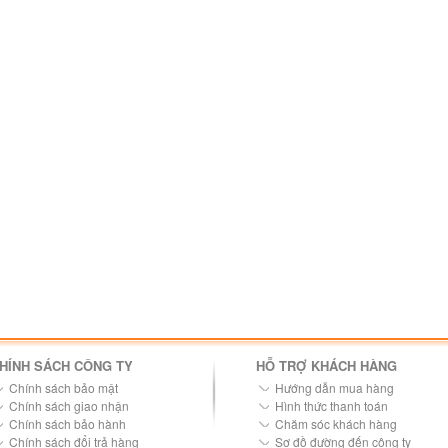
HÍNH SÁCH CÔNG TY
HỖ TRỢ KHÁCH HÀNG
Chính sách bảo mật
Hướng dẫn mua hàng
Chính sách giao nhận
Hình thức thanh toán
Chính sách bảo hành
Chăm sóc khách hàng
Chính sách đổi trả hàng
Sơ đồ đường đến công ty