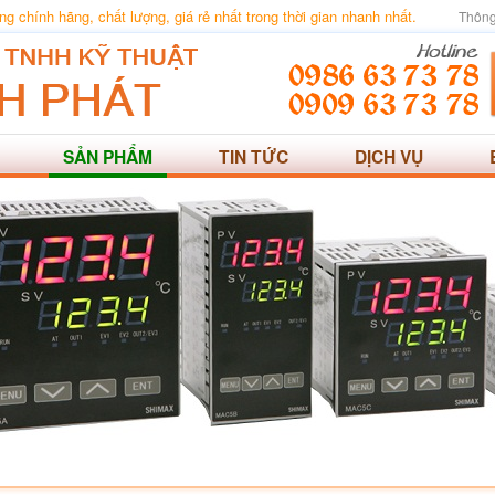
 chính hãng, chất lượng, giá rẻ nhất trong thời gian nhanh nhất.
Thông
SẢN PHẨM
TIN TỨC
DỊCH VỤ