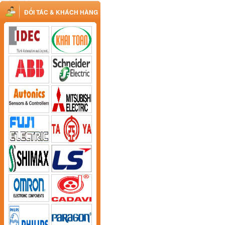
ĐỐI TÁC & KHÁCH HÀNG