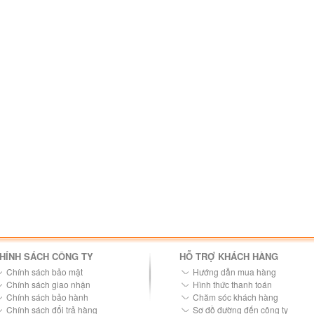
HÍNH SÁCH CÔNG TY
HỖ TRỢ KHÁCH HÀNG
Chính sách bảo mật
Hướng dẫn mua hàng
Chính sách giao nhận
Hình thức thanh toán
Chính sách bảo hành
Chăm sóc khách hàng
Chính sách đổi trả hàng
Sơ đồ đường đến công ty