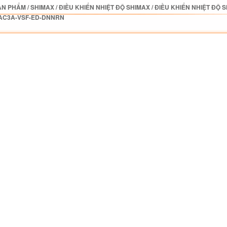
ẢN PHẨM
/
SHIMAX
/
ĐIỀU KHIỂN NHIỆT ĐỘ SHIMAX
/
ĐIỀU KHIỂN NHIỆT ĐỘ 
AC3A-VSF-ED-DNNRN