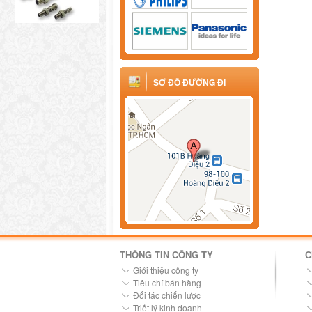
SƠ ĐỒ ĐƯỜNG ĐI
THÔNG TIN CÔNG TY
C
Giới thiệu công ty
Tiêu chí bán hàng
Đối tác chiến lược
Triết lý kinh doanh