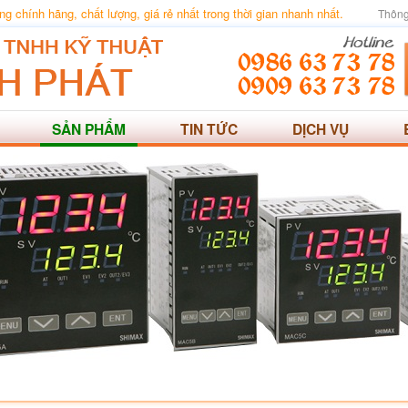
 chính hãng, chất lượng, giá rẻ nhất trong thời gian nhanh nhất.
Thông
SẢN PHẨM
TIN TỨC
DỊCH VỤ