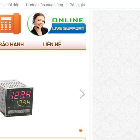
 tin hỏi đáp
Hướng dẫn mua hàng
Bảng giá
BẢO HÀNH
LIÊN HỆ