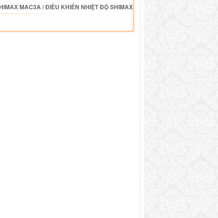
SHIMAX MAC3A
/
ĐIỀU KHIỂN NHIỆT ĐỘ SHIMAX