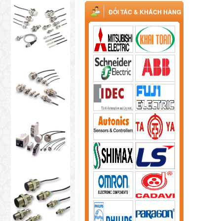
ĐỐI TÁC & KHÁCH HÀNG