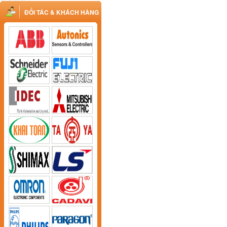
ĐỐI TÁC & KHÁCH HÀNG