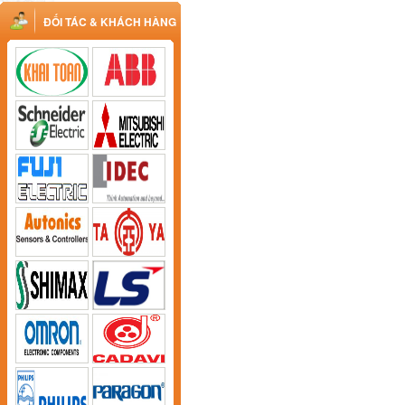
ĐỐI TÁC & KHÁCH HÀNG