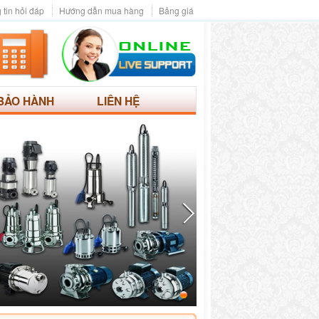
 tin hỏi đáp
Hướng dẫn mua hàng
Bảng giá
BẢO HÀNH
LIÊN HỆ