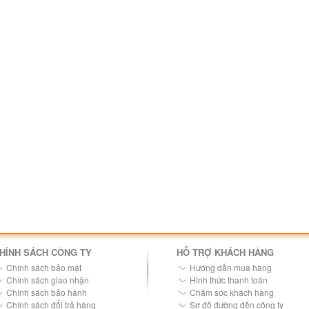
HÍNH SÁCH CÔNG TY
HỖ TRỢ KHÁCH HÀNG
Chính sách bảo mật
Hướng dẫn mua hàng
Chính sách giao nhận
Hình thức thanh toán
Chính sách bảo hành
Chăm sóc khách hàng
Chính sách đổi trả hàng
Sơ đồ đường đến công ty