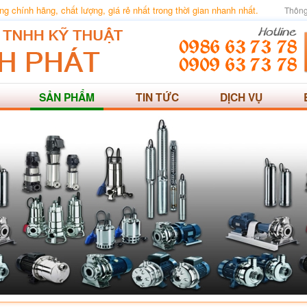
 chính hãng, chất lượng, giá rẻ nhất trong thời gian nhanh nhất.
Thông
SẢN PHẨM
TIN TỨC
DỊCH VỤ