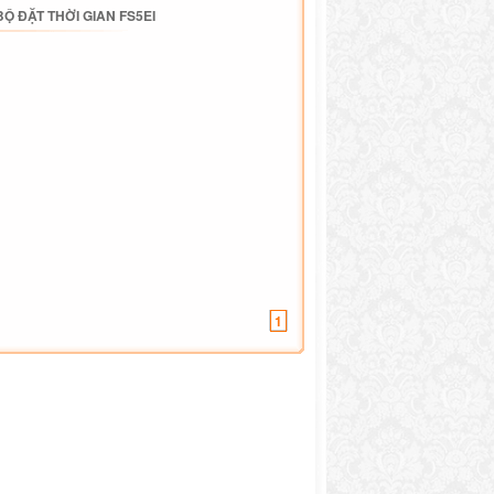
BỘ ĐẶT THỜI GIAN FS5EI
1