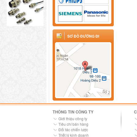
SƠ ĐỒ ĐƯỜNG ĐI
THÔNG TIN CÔNG TY
C
Giới thiệu công ty
Tiêu chí bán hàng
Đối tác chiến lược
Triết lý kinh doanh