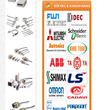
ĐỐI TÁC & KHÁCH HÀNG