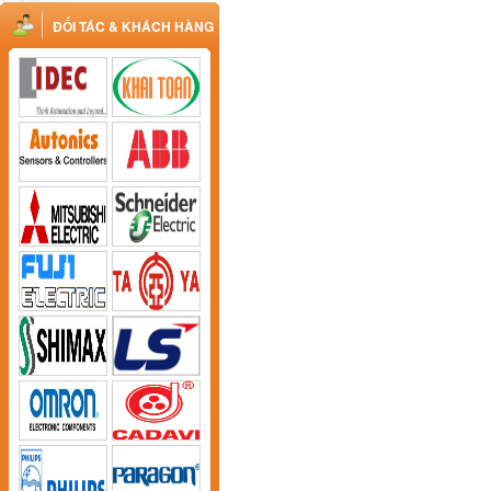
ĐỐI TÁC & KHÁCH HÀNG