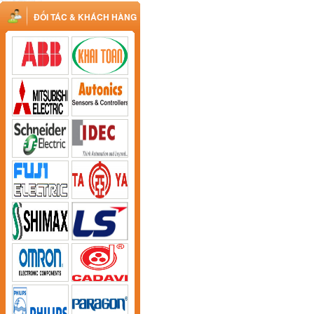
ĐỐI TÁC & KHÁCH HÀNG