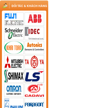
ĐỐI TÁC & KHÁCH HÀNG