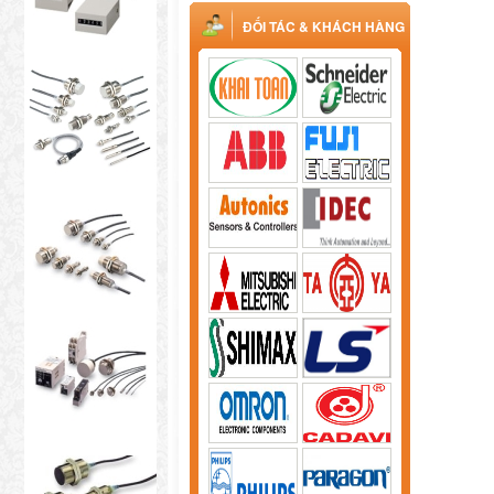
ĐỐI TÁC & KHÁCH HÀNG