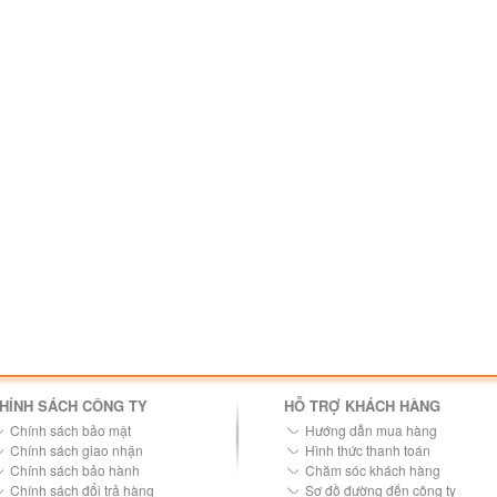
HÍNH SÁCH CÔNG TY
HỖ TRỢ KHÁCH HÀNG
Chính sách bảo mật
Hướng dẫn mua hàng
Chính sách giao nhận
Hình thức thanh toán
Chính sách bảo hành
Chăm sóc khách hàng
Chính sách đổi trả hàng
Sơ đồ đường đến công ty