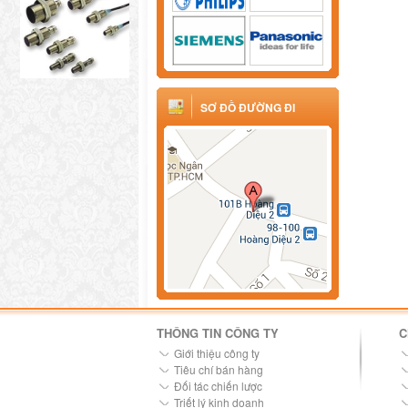
SƠ ĐỒ ĐƯỜNG ĐI
THÔNG TIN CÔNG TY
C
Giới thiệu công ty
Tiêu chí bán hàng
Đối tác chiến lược
Triết lý kinh doanh