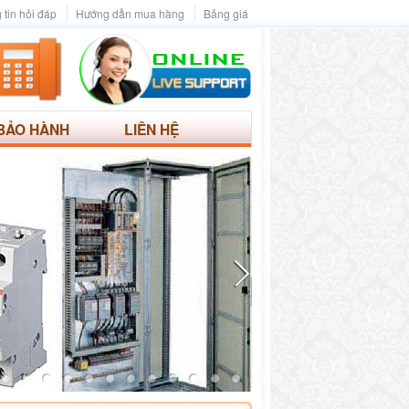
 tin hỏi đáp
Hướng dẫn mua hàng
Bảng giá
BẢO HÀNH
LIÊN HỆ