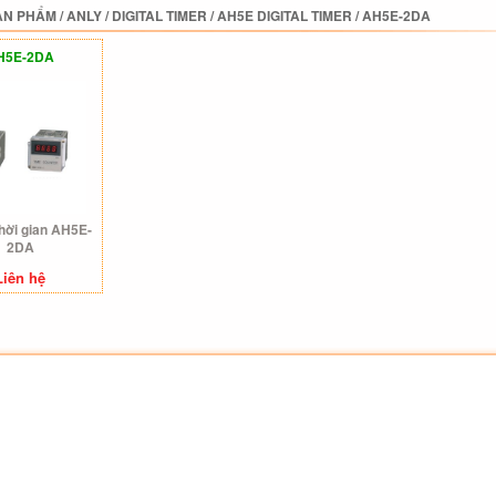
ẢN PHẨM
/
ANLY
/
DIGITAL TIMER
/
AH5E DIGITAL TIMER
/
AH5E-2DA
H5E-2DA
thời gian AH5E-
2DA
Liên hệ