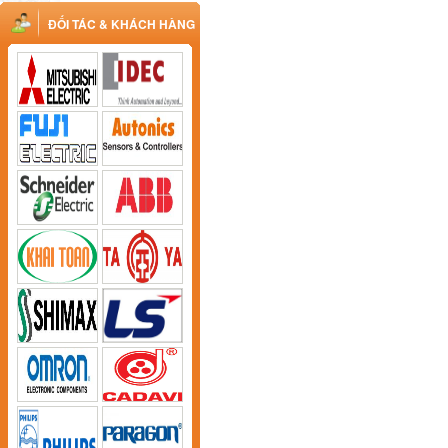
ĐỐI TÁC & KHÁCH HÀNG