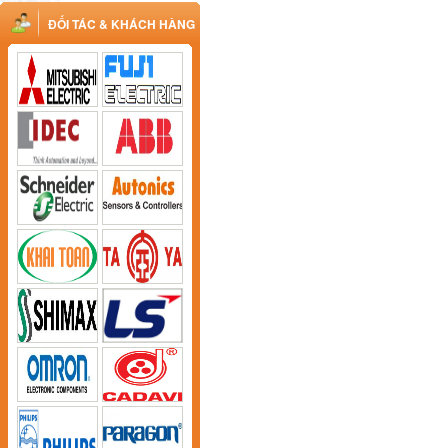
ĐỐI TÁC & KHÁCH HÀNG