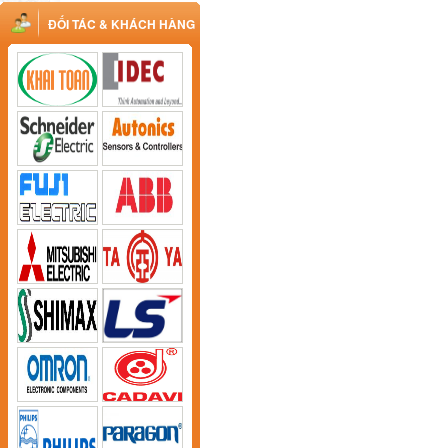
ĐỐI TÁC & KHÁCH HÀNG