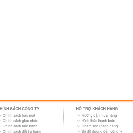
HÍNH SÁCH CÔNG TY
HỖ TRỢ KHÁCH HÀNG
Chính sách bảo mật
Hướng dẫn mua hàng
Chính sách giao nhận
Hình thức thanh toán
Chính sách bảo hành
Chăm sóc khách hàng
Chính sách đổi trả hàng
Sơ đồ đường đến công ty