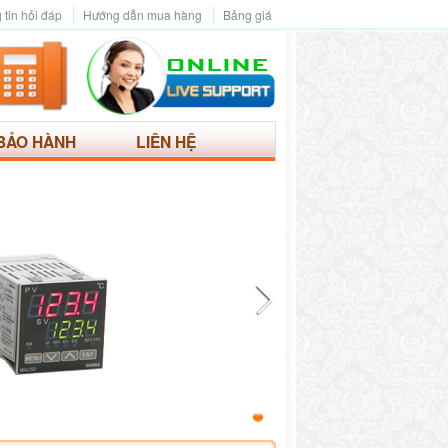
 tin hỏi đáp
Hướng dẫn mua hàng
Bảng giá
BẢO HÀNH
LIÊN HỆ