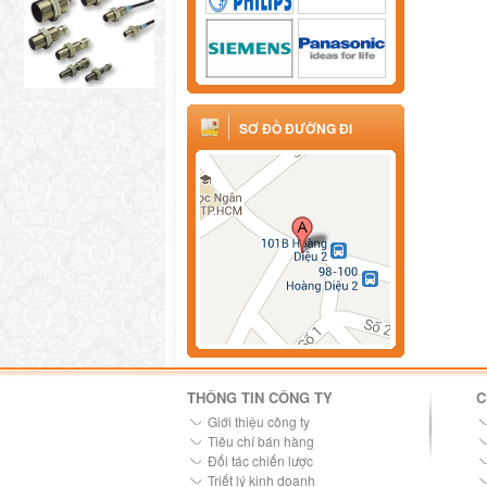
SƠ ĐỒ ĐƯỜNG ĐI
THÔNG TIN CÔNG TY
C
Giới thiệu công ty
Tiêu chí bán hàng
Đối tác chiến lược
Triết lý kinh doanh