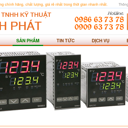
 chính hãng, chất lượng, giá rẻ nhất trong thời gian nhanh nhất.
Thông
SẢN PHẨM
TIN TỨC
DỊCH VỤ