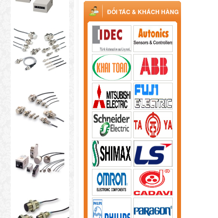
ĐỐI TÁC & KHÁCH HÀNG