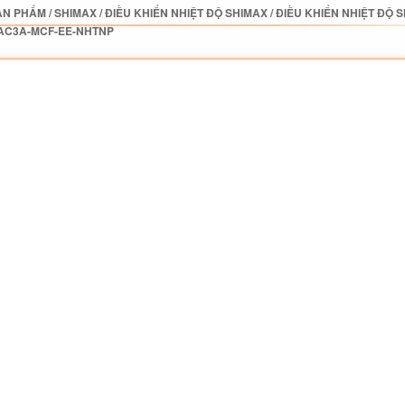
ẢN PHẨM
/
SHIMAX
/
ĐIỀU KHIỂN NHIỆT ĐỘ SHIMAX
/
ĐIỀU KHIỂN NHIỆT ĐỘ 
AC3A-MCF-EE-NHTNP