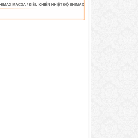
SHIMAX MAC3A
/
ĐIỀU KHIỂN NHIỆT ĐỘ SHIMAX