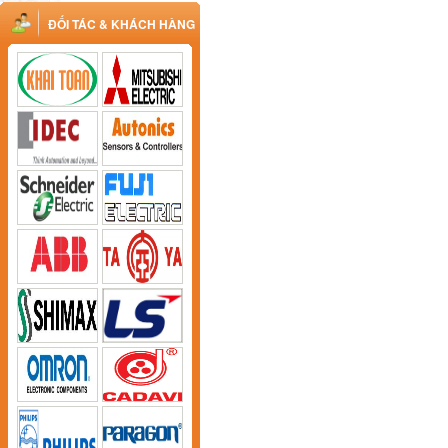
ĐỐI TÁC & KHÁCH HÀNG