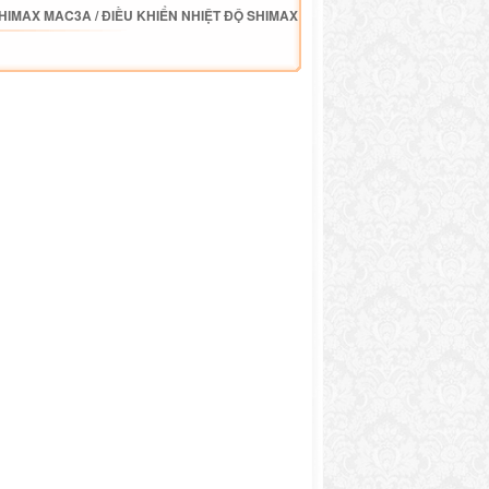
SHIMAX MAC3A
/
ĐIỀU KHIỂN NHIỆT ĐỘ SHIMAX