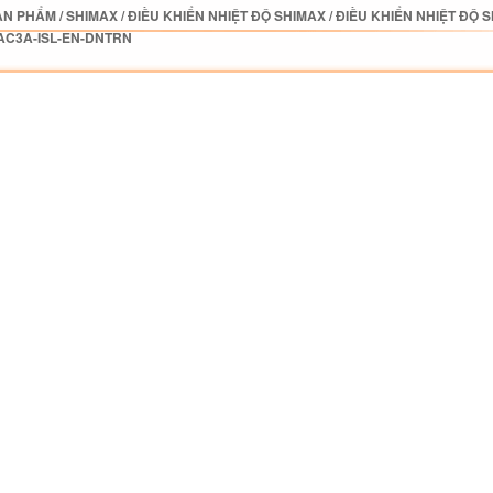
ẢN PHẨM
/
SHIMAX
/
ĐIỀU KHIỂN NHIỆT ĐỘ SHIMAX
/
ĐIỀU KHIỂN NHIỆT ĐỘ 
AC3A-ISL-EN-DNTRN