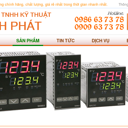
 chính hãng, chất lượng, giá rẻ nhất trong thời gian nhanh nhất.
Thông
SẢN PHẨM
TIN TỨC
DỊCH VỤ