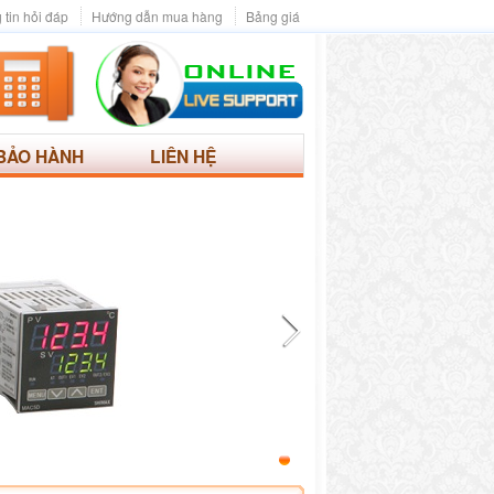
 tin hỏi đáp
Hướng dẫn mua hàng
Bảng giá
BẢO HÀNH
LIÊN HỆ