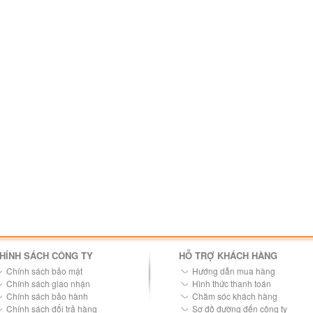
HÍNH SÁCH CÔNG TY
HỖ TRỢ KHÁCH HÀNG
Chính sách bảo mật
Hướng dẫn mua hàng
Chính sách giao nhận
Hình thức thanh toán
Chính sách bảo hành
Chăm sóc khách hàng
Chính sách đổi trả hàng
Sơ đồ đường đến công ty