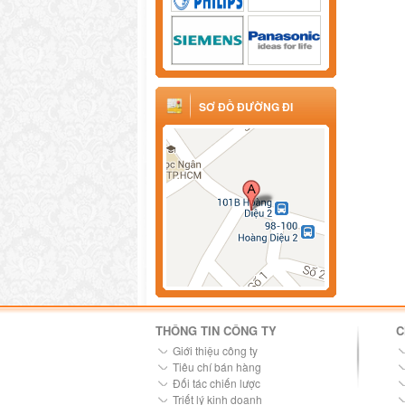
SƠ ĐỒ ĐƯỜNG ĐI
THÔNG TIN CÔNG TY
C
Giới thiệu công ty
Tiêu chí bán hàng
Đối tác chiến lược
Triết lý kinh doanh