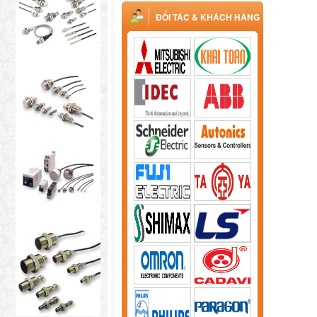
ĐỐI TÁC & KHÁCH HÀNG