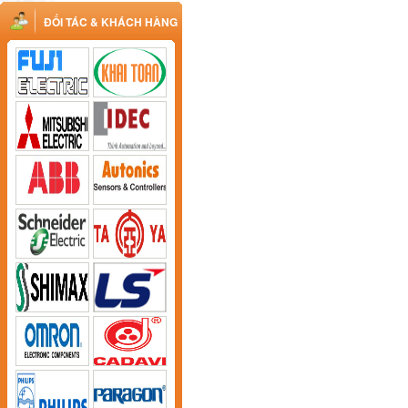
ĐỐI TÁC & KHÁCH HÀNG