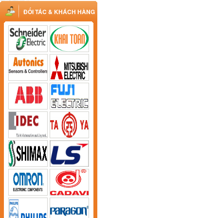
ĐỐI TÁC & KHÁCH HÀNG