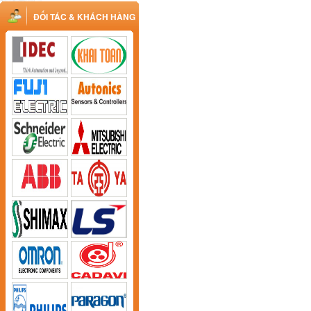
ĐỐI TÁC & KHÁCH HÀNG