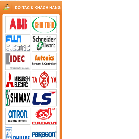
ĐỐI TÁC & KHÁCH HÀNG