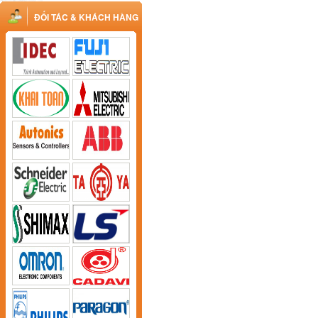
ĐỐI TÁC & KHÁCH HÀNG