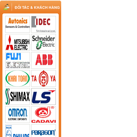
ĐỐI TÁC & KHÁCH HÀNG