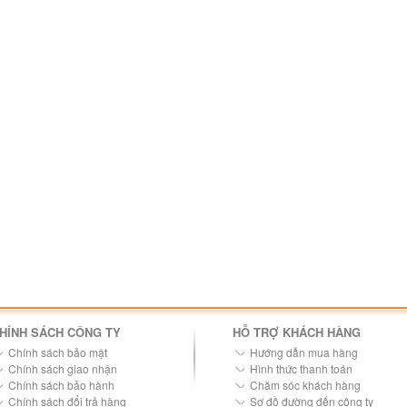
HÍNH SÁCH CÔNG TY
HỖ TRỢ KHÁCH HÀNG
Chính sách bảo mật
Hướng dẫn mua hàng
Chính sách giao nhận
Hình thức thanh toán
Chính sách bảo hành
Chăm sóc khách hàng
Chính sách đổi trả hàng
Sơ đồ đường đến công ty