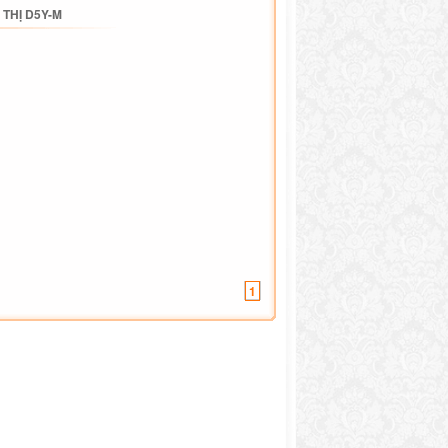
 THỊ D5Y-M
1