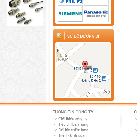
SƠ ĐỒ ĐƯỜNG ĐI
THÔNG TIN CÔNG TY
C
Giới thiệu công ty
Tiêu chí bán hàng
Đối tác chiến lược
Triết lý kinh doanh