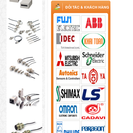
ĐỐI TÁC & KHÁCH HÀNG