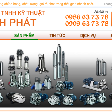
 chính hãng, chất lượng, giá rẻ nhất trong thời gian nhanh nhất.
Thông
SẢN PHẨM
TIN TỨC
DỊCH VỤ