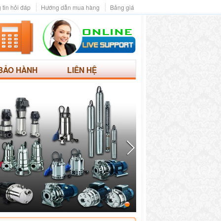
 tin hỏi đáp
Hướng dẫn mua hàng
Bảng giá
BẢO HÀNH
LIÊN HỆ