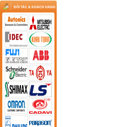
ĐỐI TÁC & KHÁCH HÀNG