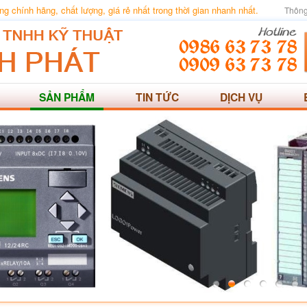
 chính hãng, chất lượng, giá rẻ nhất trong thời gian nhanh nhất.
Thông
SẢN PHẨM
TIN TỨC
DỊCH VỤ