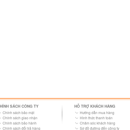
HÍNH SÁCH CÔNG TY
HỖ TRỢ KHÁCH HÀNG
Chính sách bảo mật
Hướng dẫn mua hàng
Chính sách giao nhận
Hình thức thanh toán
Chính sách bảo hành
Chăm sóc khách hàng
Chính sách đổi trả hàng
Sơ đồ đường đến công ty