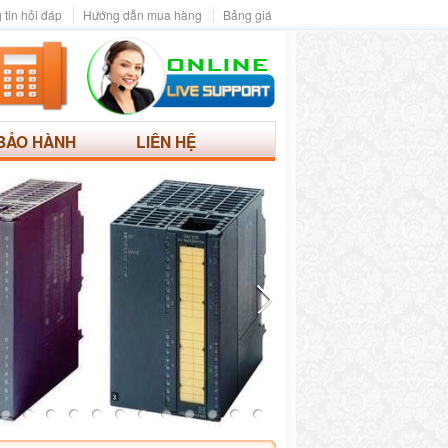
 tin hỏi đáp
Hướng dẫn mua hàng
Bảng giá
BẢO HÀNH
LIÊN HỆ