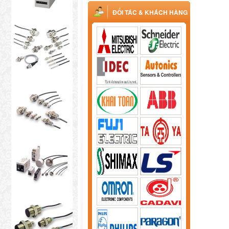
ĐỐI TÁC & KHÁCH HÀNG