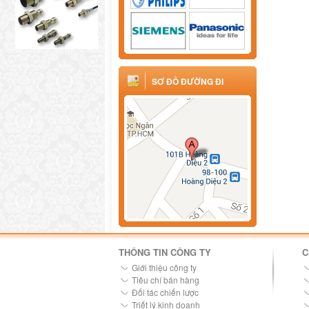
SƠ ĐỒ ĐƯỜNG ĐI
THÔNG TIN CÔNG TY
C
Giới thiệu công ty
Tiêu chí bán hàng
Đối tác chiến lược
Triết lý kinh doanh