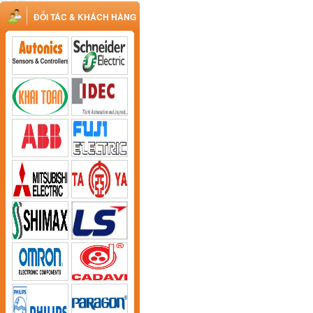
ĐỐI TÁC & KHÁCH HÀNG