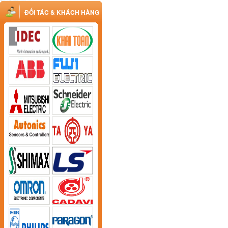
ĐỐI TÁC & KHÁCH HÀNG