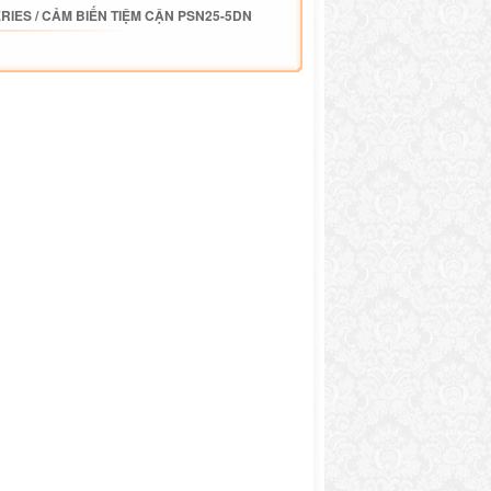
ERIES
/
CẢM BIẾN TIỆM CẬN PSN25-5DN