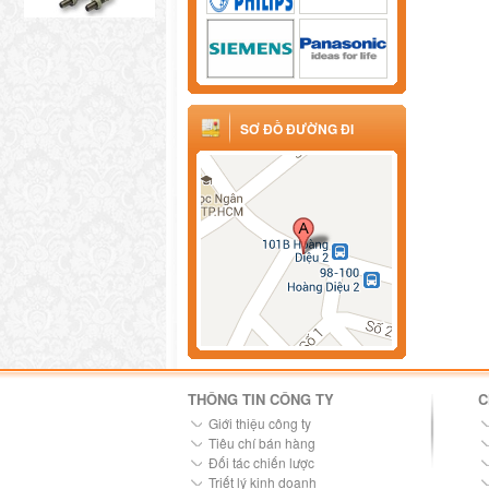
SƠ ĐỒ ĐƯỜNG ĐI
THÔNG TIN CÔNG TY
C
Giới thiệu công ty
Tiêu chí bán hàng
Đối tác chiến lược
Triết lý kinh doanh