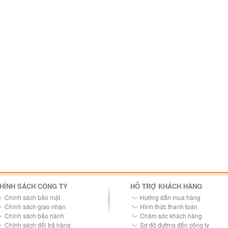
HÍNH SÁCH CÔNG TY
HỖ TRỢ KHÁCH HÀNG
Chính sách bảo mật
Hướng dẫn mua hàng
Chính sách giao nhận
Hình thức thanh toán
Chính sách bảo hành
Chăm sóc khách hàng
Chính sách đổi trả hàng
Sơ đồ đường đến công ty