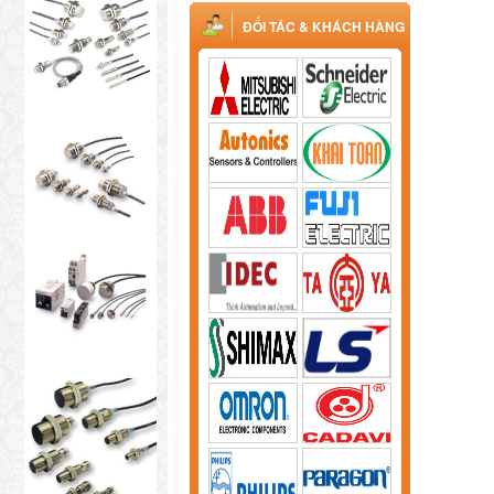
ĐỐI TÁC & KHÁCH HÀNG