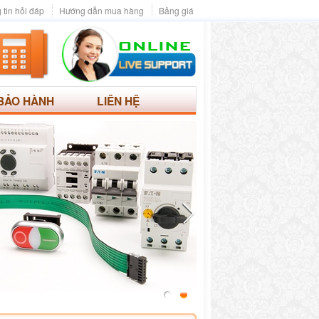
 tin hỏi đáp
Hướng dẫn mua hàng
Bảng giá
BẢO HÀNH
LIÊN HỆ