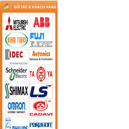
ĐỐI TÁC & KHÁCH HÀNG