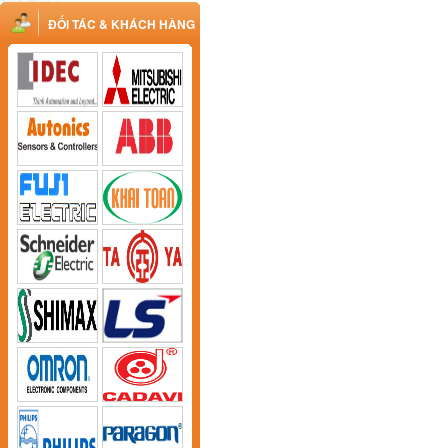
ĐỐI TÁC & KHÁCH HÀNG