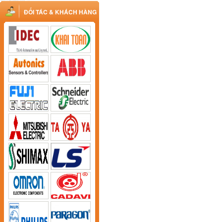
ĐỐI TÁC & KHÁCH HÀNG