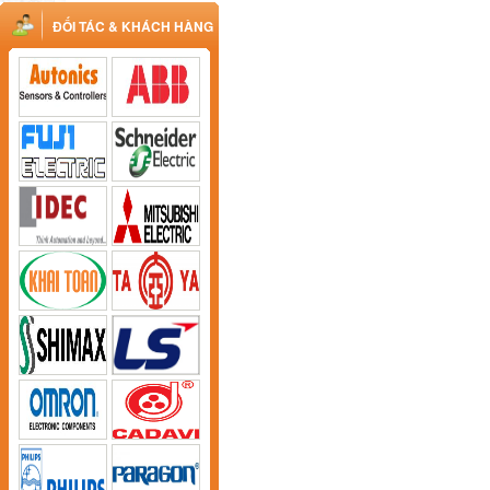
ĐỐI TÁC & KHÁCH HÀNG