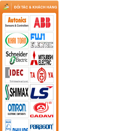
ĐỐI TÁC & KHÁCH HÀNG