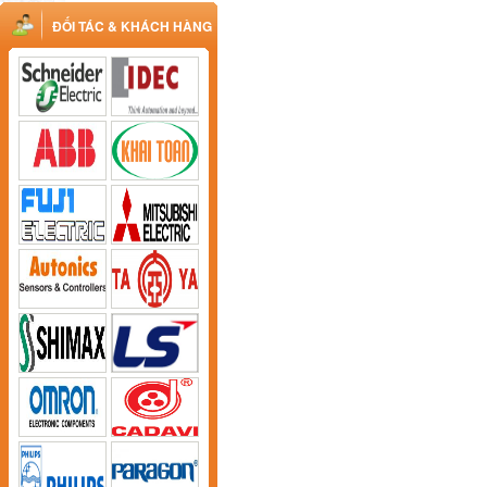
ĐỐI TÁC & KHÁCH HÀNG