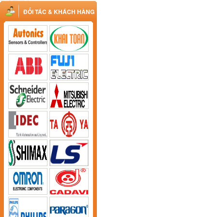
ĐỐI TÁC & KHÁCH HÀNG