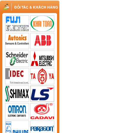
ĐỐI TÁC & KHÁCH HÀNG