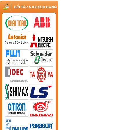
ĐỐI TÁC & KHÁCH HÀNG