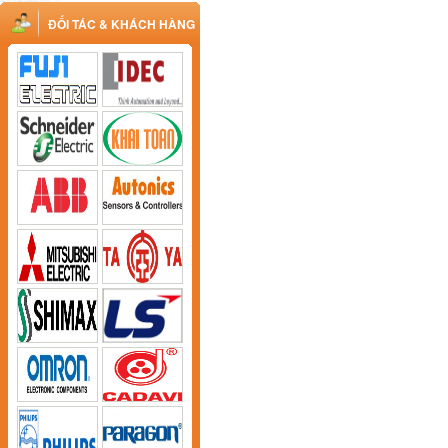
ĐỐI TÁC & KHÁCH HÀNG