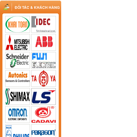
ĐỐI TÁC & KHÁCH HÀNG