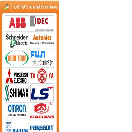
ĐỐI TÁC & KHÁCH HÀNG